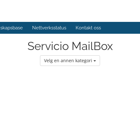
skapsbase
Nettverksstatus
Kontakt oss
Servicio MailBox
Velg en annen kategori