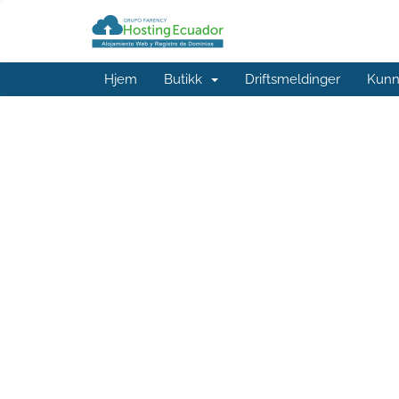
Hjem
Butikk
Driftsmeldinger
Kunn