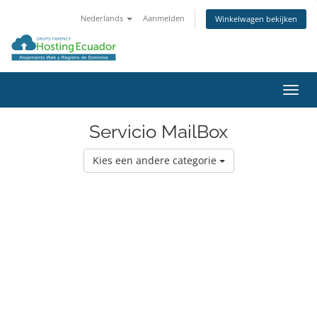
Nederlands
Aanmelden
Winkelwagen bekijken
Navig
in-/u
Servicio MailBox
Kies een andere categorie